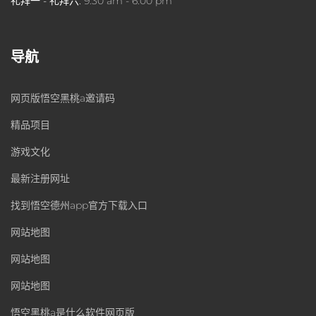
礼拜一 - 礼拜六:
9:30 am - 6:00 pm
导航
网页版悟空黑桃a邀请码
精品项目
游戏文化
最新注册网址
找到悟空德州app官方下载入口
网站地图
网站地图
网站地图
悟空黑桃a是什么软件网页版