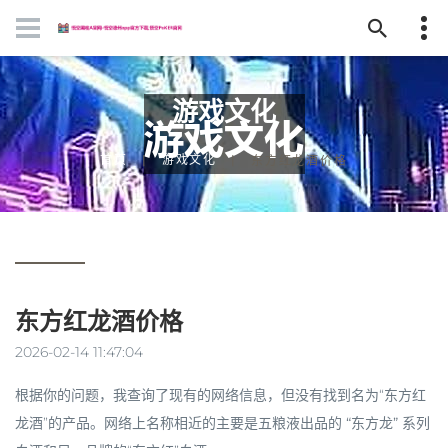
游戏文化
首页
游戏文化
东方红龙酒价格
东方红龙酒价格
2026-02-14 11:47:04
根据你的问题，我查询了现有的网络信息，但没有找到名为“东方红
龙酒”的产品。网络上名称相近的主要是五粮液出品的
“东方龙”
系列