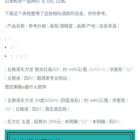
白酒和另一品牌的“东方红”白酒。
下面这个表格整理了这些相似酒款的信息，供你参考。
| 产品名称 | 参考价格 | 香型/酒精度 | 品牌/产地 | 信息来源 |
| :--
| :--
| : | : | : |
|
五粮液东方龙 银龙红装201
| 约
499元/瓶
(500ml) | 浓香型 / 52°
| 五粮液 / 四川 | 烟酒类专业网站 |
悟空黑桃a是什么软件
|
五粮液东方龙 39度500ml (四星金标)
| 约
486元/瓶
| 浓香型 /
39° | 五粮液 / 四川 | 酒志酒志网 |
|
东方红 五星
| 起售价
299元
| 未明确 / 52° | 未明确 / 四川 |