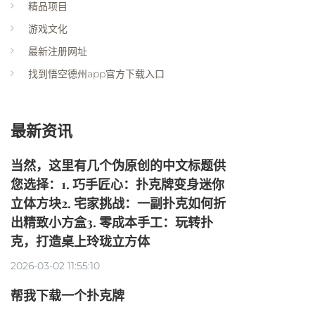
精品项目
游戏文化
最新注册网址
找到悟空德州app官方下载入口
最新资讯
当然，这里有几个伪原创的中文标题供
您选择：1. 巧手匠心：扑克牌变身迷你
立体方块2. 宅家挑战：一副扑克如何折
出精致小方盒3. 零成本手工：玩转扑
克，打造桌上玲珑立方体
2026-03-02 11:55:10
帮我下载一个扑克牌