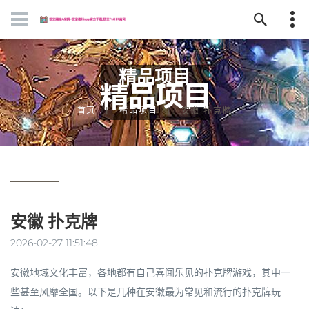
精品项目
首页
精品项目
安徽 扑克牌
安徽 扑克牌
2026-02-27 11:51:48
安徽地域文化丰富，各地都有自己喜闻乐见的扑克牌游戏，其中一
些甚至风靡全国。以下是几种在安徽最为常见和流行的扑克牌玩