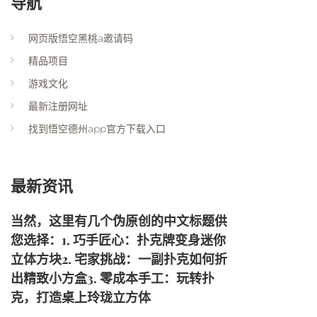
导航
网页版悟空黑桃a邀请码
精品项目
游戏文化
最新注册网址
找到悟空德州app官方下载入口
最新资讯
当然，这里有几个伪原创的中文标题供
您选择：1. 巧手匠心：扑克牌变身迷你
立体方块2. 宅家挑战：一副扑克如何折
出精致小方盒3. 零成本手工：玩转扑
克，打造桌上玲珑立方体