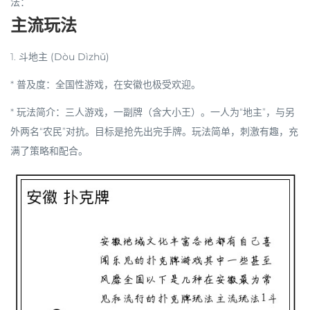
法：
主流玩法
1.
斗地主 (Dòu Dìzhǔ)
*
普及度
：全国性游戏，在安徽也极受欢迎。
*
玩法简介
：三人游戏，一副牌（含大小王）。一人为“地主”，与另
外两名“农民”对抗。目标是抢先出完手牌。玩法简单，刺激有趣，充
满了策略和配合。