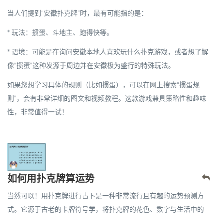
当人们提到“安徽扑克牌”时，最有可能指的是：
*
玩法
：
掼蛋
、斗地主、跑得快等。
*
语境
：可能是在询问安徽本地人喜欢玩什么扑克游戏，或者想了解
像“掼蛋”这种发源于周边并在安徽极为盛行的特殊玩法。
如果您想学习具体的规则（比如
掼蛋
），可以在网上搜索“掼蛋规
则”，会有非常详细的图文和视频教程。这款游戏兼具策略性和趣味
性，非常值得一试！
如何用扑克牌算运势
当然可以！用扑克牌进行占卜是一种非常流行且有趣的运势预测方
式。它源于古老的卡牌符号学，将扑克牌的花色、数字与生活中的