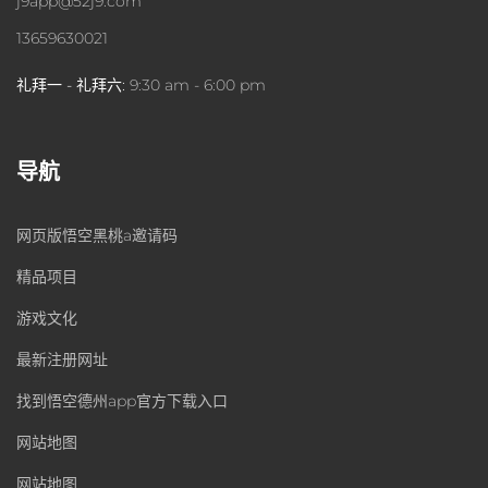
j9app@52j9.com
13659630021
礼拜一 - 礼拜六:
9:30 am - 6:00 pm
导航
网页版悟空黑桃a邀请码
精品项目
游戏文化
最新注册网址
找到悟空德州app官方下载入口
网站地图
网站地图