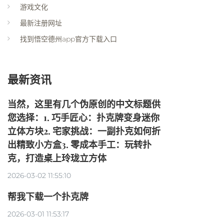
游戏文化
最新注册网址
找到悟空德州app官方下载入口
最新资讯
当然，这里有几个伪原创的中文标题供
您选择：1. 巧手匠心：扑克牌变身迷你
立体方块2. 宅家挑战：一副扑克如何折
出精致小方盒3. 零成本手工：玩转扑
克，打造桌上玲珑立方体
2026-03-02 11:55:10
帮我下载一个扑克牌
2026-03-01 11:53:17