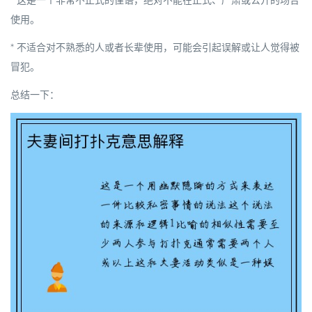
* 这是一个非常不正式的俚语，
绝对不能
在正式、严肃或公开的场合
使用。
* 不适合对不熟悉的人或者长辈使用，可能会引起误解或让人觉得被
冒犯。
总结一下：