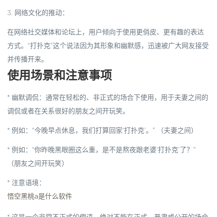
3.
网络文化的推动
：
在网络社交媒体和论坛上，用户倾向于使用更俏皮、更有趣的表达
方式。“打扑克”这个说法因为其形象和幽默感，迅速被广大网友接受
并传播开来。
使用场景和注意事项
*
幽默调侃
：通常在轻松的、非正式的场合下使用，用于夫妻之间的
调侃或者在关系很好的朋友之间开玩笑。
* 例如：“今晚早点休息，我们打算回家‘打扑克’。” （夫妻之间）
* 例如：“你昨晚黑眼圈这么重，是不是熬夜跟老婆‘打扑克’了？”
（朋友之间开玩笑）
*
注意语境
：
悟空黑桃a是什么软件