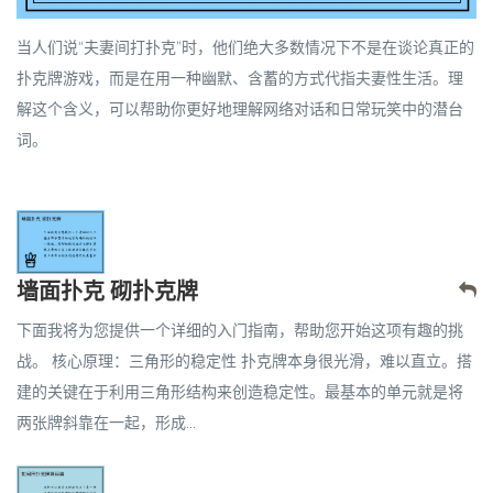
当人们说“夫妻间打扑克”时，他们
绝大多数情况下不是在谈论真正的
扑克牌游戏
，而是在用一种幽默、含蓄的方式代指
夫妻性生活
。理
解这个含义，可以帮助你更好地理解网络对话和日常玩笑中的潜台
词。
墙面扑克 砌扑克牌
下面我将为您提供一个详细的入门指南，帮助您开始这项有趣的挑
战。 核心原理：三角形的稳定性 扑克牌本身很光滑，难以直立。搭
建的关键在于利用三角形结构来创造稳定性。最基本的单元就是将
两张牌斜靠在一起，形成...