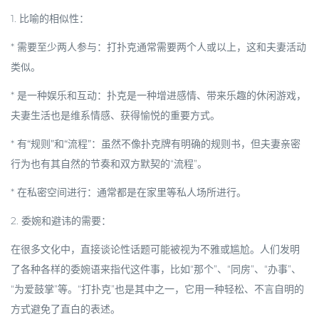
1.
比喻的相似性
：
*
需要至少两人参与
：打扑克通常需要两个人或以上，这和夫妻活动
类似。
*
是一种娱乐和互动
：扑克是一种增进感情、带来乐趣的休闲游戏，
夫妻生活也是维系情感、获得愉悦的重要方式。
*
有“规则”和“流程”
：虽然不像扑克牌有明确的规则书，但夫妻亲密
行为也有其自然的节奏和双方默契的“流程”。
*
在私密空间进行
：通常都是在家里等私人场所进行。
2.
委婉和避讳的需要
：
在很多文化中，直接谈论性话题可能被视为不雅或尴尬。人们发明
了各种各样的委婉语来指代这件事，比如“那个”、“同房”、“办事”、
“为爱鼓掌”等。“打扑克”也是其中之一，它用一种轻松、不言自明的
方式避免了直白的表述。