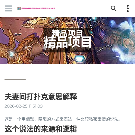
精品项目
首页
精品项目
夫妻间打扑克意思解释
夫妻间打扑克意思解释
2026-02-25 11:51:09
这是一个用幽默、隐晦的方式来表达一件比较私密事情的说法。
这个说法的来源和逻辑