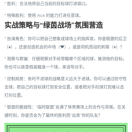
*
胜利
：合法地将自己当前的目标球打进袋口。
*
特殊胜利
：使用
Ace
的能力打进任意球。
实战策略与“绿茵战场”氛围营造
*
扮演角色
：你可以把自己想象成球场上的指挥官。你是稳健的后卫
（♠️），还是创造机会的中场（♥️），或是伺机而动的刺客（♦️）？
*
观察与欺骗
：仔细观察对手经常瞄哪个区域的球，推测他的目标。
你也可以故意假装瞄准一个球，来误导对手。
*
控制局势
：有时不进球的战略意义远大于进球。你可以通过防守性
击球，把自己的目标球打到安全位置，或者把对手的球打到难以击
打的位置。
*
联盟的脆弱性
：“临时联盟”充满了体育赛场上的合作与背叛。在关
键时刻，你是否会为了最终的胜利而“出卖”你的队友？