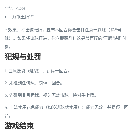
* **A (Ace)
“万能王牌”**
>
效果
：打出这张牌，宣布本回合你要击打任意一颗球（除8号
球）。如果将该球打进，你立即获胜！这是最直接的“王牌”决胜时
刻。
犯规与处罚
1. 白球洗袋（进袋）：罚停一回合。
2. 未碰到任何球：罚停一回合。
3. 先碰到非目标球：视为无效击球，换对手上场。
4. 非法使用花色能力（如没进球就使用）：能力无效，并罚停一回
合。
游戏结束