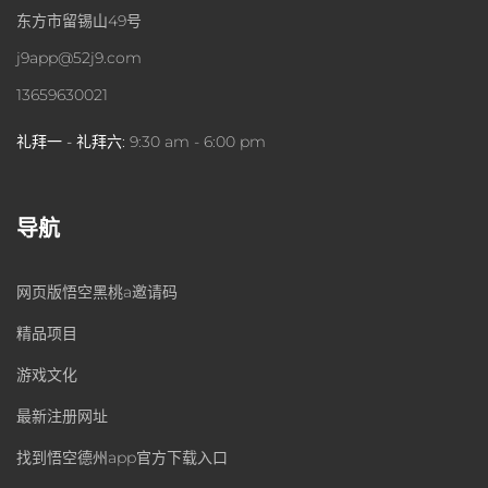
东方市留锡山49号
j9app@52j9.com
13659630021
礼拜一 - 礼拜六:
9:30 am - 6:00 pm
导航
网页版悟空黑桃a邀请码
精品项目
游戏文化
最新注册网址
找到悟空德州app官方下载入口