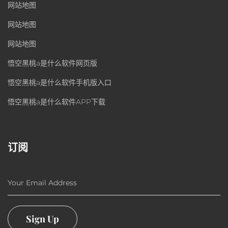
网站地图
网站地图
网站地图
悟空黑桃a是什么软件网页版
悟空黑桃a是什么软件手机版入口
悟空黑桃a是什么软件APP下载
订阅
Your Email Address
Sign Up