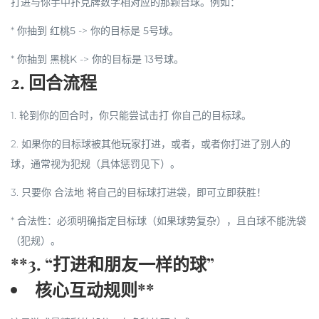
打进与你手中扑克牌数字相对应的那颗台球。例如：
* 你抽到
红桃5
-> 你的目标是
5号球
。
* 你抽到
黑桃K
-> 你的目标是
13号球
。
2. 回合流程
1. 轮到你的回合时，你只能尝试击打
你自己的目标球
。
2. 如果你的目标球被其他玩家打进，或者，或者你打进了别人的
球，通常视为犯规（具体惩罚见下）。
3. 只要你
合法地
将自己的目标球打进袋，即可立即获胜！
*
合法性
：必须明确指定目标球（如果球势复杂），且白球不能洗袋
（犯规）。
**3. “打进和朋友一样的球”
核心互动规则**