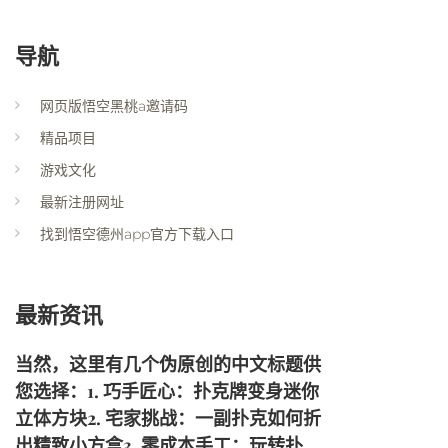
导航
网页版悟空黑桃a邀请码
精品项目
游戏文化
最新注册网址
找到悟空德州app官方下载入口
最新资讯
当然，这里有几个伪原创的中文标题供
您选择：1. 巧手匠心：扑克牌变身迷你
立体方块2. 宅家挑战：一副扑克如何折
出精致小方盒3. 零成本手工：玩转扑