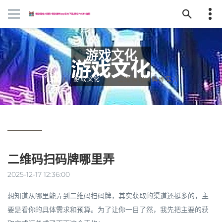
游戏文化
首页
游戏文化
二维码扫码牌哪里弄
二维码扫码牌哪里弄
2025-12-17 12:36:00
想知道从哪里能弄到二维码扫码牌，其实获取的渠道还挺多的，主
要是看你的具体需求和预算。为了让你一目了然，我先把主要的获