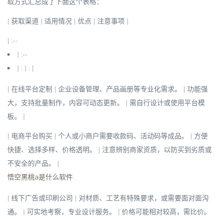
取方式汇总成了下面这个表格：
| 获取渠道 | 适用情况 | 优点 | 注意事项 |
| :--
| :--
| : | : |
|
在线平台定制
| 企业设备管理、产品画册等专业化需求。 | 功能强
大，支持批量制作，内容可动态更新。 | 需自行设计或使用平台模
板。 |
|
电商平台购买
| 个人或小商户需要收款码、活动码等成品。 |
方便
快捷
、选择多样、价格透明。 | 注意辨别商家资质，以防买到劣质或
不安全的产品。 |
悟空黑桃a是什么软件
|
线下广告或印刷公司
| 对材质、工艺有特殊要求，或需要面对面沟
通。 | 可实地考察，专业设计服务。 | 价格可能相对较高，需比价。