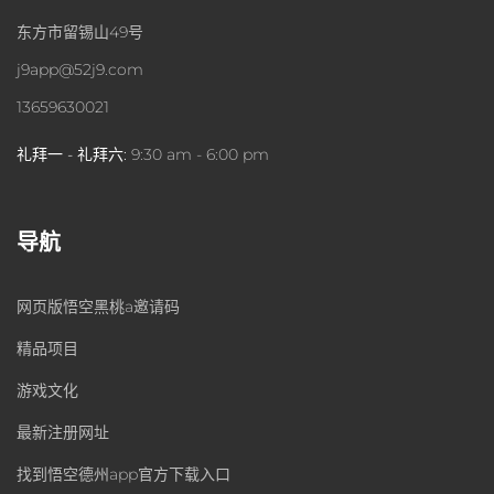
东方市留锡山49号
j9app@52j9.com
13659630021
礼拜一 - 礼拜六:
9:30 am - 6:00 pm
导航
网页版悟空黑桃a邀请码
精品项目
游戏文化
最新注册网址
找到悟空德州app官方下载入口