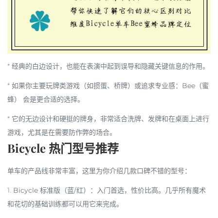
* 经典的白边设计，也能在表演中起到误导和隐藏关键信息的作用。
*
如果你主要玩牌类游戏（如掼蛋、桥牌）或追求专业感
：
Bee（蜜
蜂）
会是更合适的选择。
* 它的
无边设计和硬挺的牌身
，非常适合洗牌、发牌和在桌面上进行
游戏，尤其是在需要防作弊的场合。
Bicycle 热门型号推荐
单车的产品线非常丰富，这里为你介绍几款口碑不错的型号：
1.
Bicycle 标准版（蓝/红）
：
入门首选
，性价比高。几乎所有魔术
和花切的基础训练都可以用它来完成。