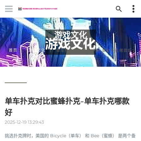
游戏文化
首页
游戏文化
单车扑克对比蜜蜂扑克-单车扑克哪款好
单车扑克对比蜜蜂扑克-单车扑克哪款
好
2025-12-19 13:29:43
挑选扑克牌时，美国的
Bicycle（单车）
和
Bee（蜜蜂）
是两个备