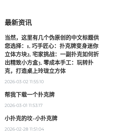
最新资讯
当然，这里有几个伪原创的中文标题供
您选择：1. 巧手匠心：扑克牌变身迷你
立体方块2. 宅家挑战：一副扑克如何折
出精致小方盒3. 零成本手工：玩转扑
克，打造桌上玲珑立方体
2026-03-02 11:55:10
帮我下载一个扑克牌
2026-03-01 11:53:17
小扑克的坟-小扑克牌
2026-02-28 11:51:04