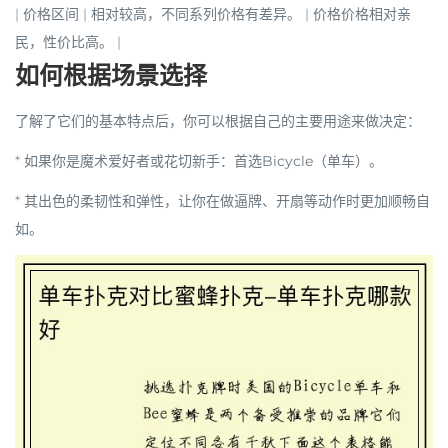
|
价格区间
| 相对较高，不同系列价格有差异。 | 价格价格相对亲
民，性价比高。 |
如何根据场景选择
了解了它们的基本特点后，你可以根据自己的主要用途来做决定：
*
如果你是魔术爱好者或花切新手
：
首选Bicycle（单车）
。
* 其出色的柔韧性和弹性，让你在做逼牌、开扇等动作时更加顺畅自
如。