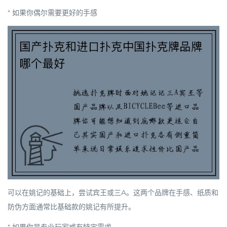
*
如果你偶尔需要更好的手感
可以在姚记的基础上，尝试
宾王
或
三A
。这两个品牌在手感、纸质和
防伪方面通常比基础款的姚记有所提升。
*
如果你是专业玩家或有特定需求