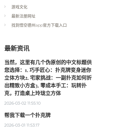
游戏文化
最新注册网址
找到悟空德州app官方下载入口
最新资讯
当然，这里有几个伪原创的中文标题供
您选择：1. 巧手匠心：扑克牌变身迷你
立体方块2. 宅家挑战：一副扑克如何折
出精致小方盒3. 零成本手工：玩转扑
克，打造桌上玲珑立方体
2026-03-02 11:55:10
帮我下载一个扑克牌
2026-03-01 11:53:17