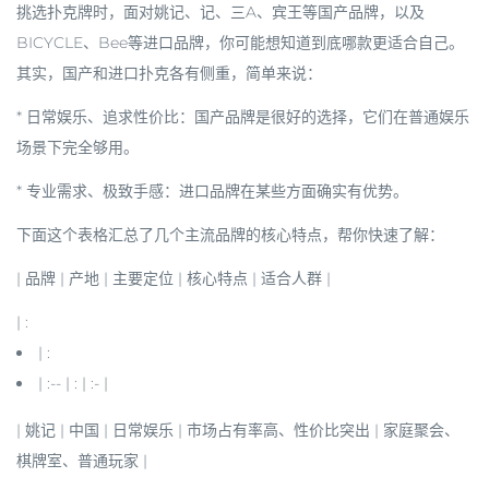
挑选扑克牌时，面对姚记、记、三A、宾王等国产品牌，以及
BICYCLE、Bee等进口品牌，你可能想知道到底哪款更适合自己。
其实，国产和进口扑克各有侧重，简单来说：
*
日常娱乐、追求性价比
：
国产品牌
是很好的选择，它们在普通娱乐
场景下完全够用。
*
专业需求、极致手感
：
进口品牌
在某些方面确实有优势。
下面这个表格汇总了几个主流品牌的核心特点，帮你快速了解：
| 品牌 | 产地 | 主要定位 | 核心特点 | 适合人群 |
| :
| :
| :-- | : | :- |
|
姚记
| 中国 | 日常娱乐 | 市场占有率高、性价比突出 | 家庭聚会、
棋牌室、普通玩家 |