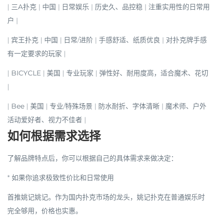
|
三A扑克
| 中国 | 日常娱乐 | 历史久、品控稳 | 注重实用性的日常用
户 |
|
宾王扑克
| 中国 | 日常/进阶 | 手感舒适、纸质优良 | 对扑克牌手感
有一定要求的玩家 |
|
BICYCLE
| 美国 | 专业玩家 | 弹性好、耐用度高，适合魔术、花切
|
|
Bee
| 美国 | 专业/特殊场景 |
防水耐折
、
字体清晰
| 魔术师、户外
活动爱好者、视力不佳者 |
如何根据需求选择
了解品牌特点后，你可以根据自己的具体需求来做决定：
*
如果你追求极致性价比和日常使用
首推姚记姚记
。作为国内扑克市场的龙头，姚记扑克在普通娱乐时
完全够用，价格也实惠。