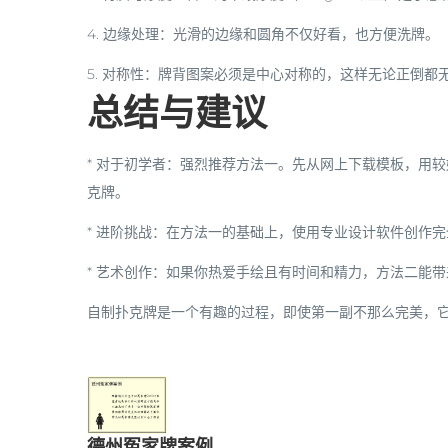
4.
边缘处理
：光滑的边缘和圆角不仅好看，也方便洗牌。
5.
对称性
：牌背图案必须是中心对称的，这样无论正倒都
总结与建议
*
对于初学者
：强烈推荐
方法一
。先从网上下载模板，用较
克牌。
*
进阶挑战
：在方法一的基础上，使用专业设计软件创作完
*
艺术创作
：如果你热爱手绘且有时间和精力，
方法二
能带
自制扑克牌是一个有趣的过程，即使第一副不那么完美，
德州冤家牌案例