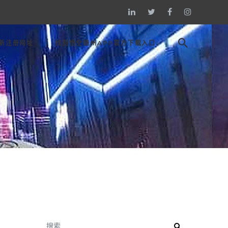
新注册网址
找到悟空德州APP官方下载入口
搜索