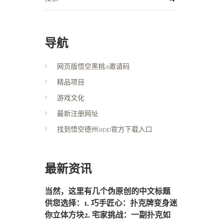
导航
网页版悟空黑桃a邀请码
精品项目
游戏文化
最新注册网址
找到悟空德州app官方下载入口
最新资讯
当然，这里有几个伪原创的中文标题
供您选择：1. 巧手匠心：扑克牌变身迷
你立体方块2. 宅家挑战：一副扑克如