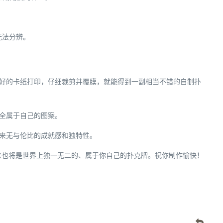
无法分辨。
好的卡纸打印，仔细裁剪并覆膜，就能得到一副相当不错的自制扑
全属于自己的图案。
来无与伦比的成就感和独特性。
它也将是世界上独一无二的、属于你自己的扑克牌。祝你制作愉快！