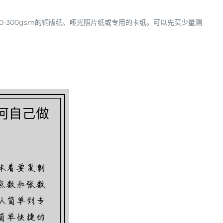
0-300gsm
的铜版纸、哑光照片纸或专用的卡纸。可以先买少量测