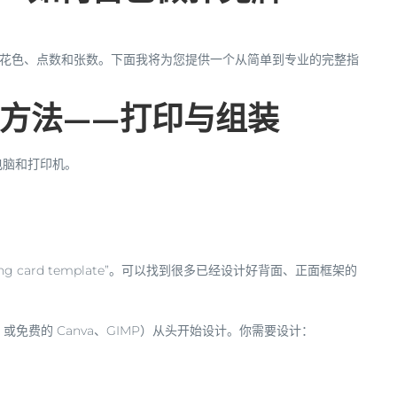
花色、点数
和
张数
。下面我将为您提供一个从简单到专业的完整指
方法——打印与组装
电脑和打印机。
ing card template”。可以找到很多已经设计好背面、正面框架的
ator, 或免费的 Canva、GIMP）从头开始设计。你需要设计：