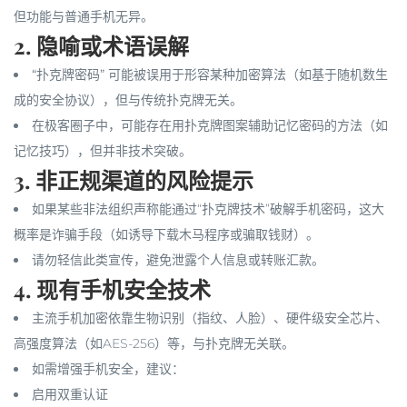
但功能与普通手机无异。
2.
隐喻或术语误解
“扑克牌密码”
可能被误用于形容某种加密算法（如基于随机数生
成的安全协议），但与传统扑克牌无关。
在极客圈子中，可能存在用扑克牌图案辅助记忆密码的方法（如
记忆技巧），但并非技术突破。
3.
非正规渠道的风险提示
如果某些非法组织声称能通过“扑克牌技术”破解手机密码，这大
概率是
诈骗手段
（如诱导下载木马程序或骗取钱财）。
请勿轻信
此类宣传，避免泄露个人信息或转账汇款。
4.
现有手机安全技术
主流手机加密依靠生物识别（指纹、人脸）、硬件级安全芯片、
高强度算法（如AES-256）等，与扑克牌无关联。
如需增强手机安全，建议：
启用双重认证