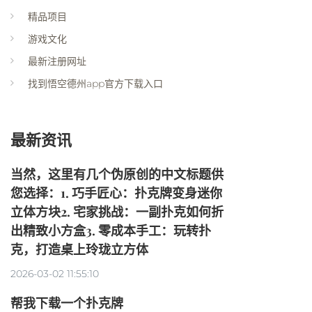
精品项目
游戏文化
最新注册网址
找到悟空德州app官方下载入口
最新资讯
当然，这里有几个伪原创的中文标题供
您选择：1. 巧手匠心：扑克牌变身迷你
立体方块2. 宅家挑战：一副扑克如何折
出精致小方盒3. 零成本手工：玩转扑
克，打造桌上玲珑立方体
2026-03-02 11:55:10
帮我下载一个扑克牌