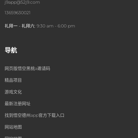
j9app@52j9.com
13659630021
礼拜一 - 礼拜六:
9:30 am - 6:00 pm
导航
网页版悟空黑桃a邀请码
精品项目
游戏文化
最新注册网址
找到悟空德州app官方下载入口
网站地图