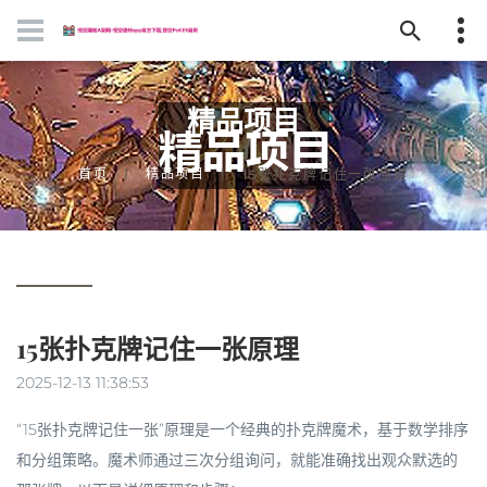
精品项目
首页
精品项目
15张扑克牌记住一张原理
15张扑克牌记住一张原理
2025-12-13 11:38:53
“15张扑克牌记住一张”原理是一个经典的扑克牌魔术，基于数学排序
和分组策略。魔术师通过三次分组询问，就能准确找出观众默选的