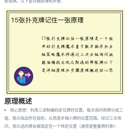
那张牌。以下是详细原理和步骤：
原理概述
核心思想：利用三进制编码定位牌的位置。每次询问将牌分成三
组，观众指出所在组别，从而逐步缩小牌的位置范围。经过三次询
问，观众选的牌会被固定在一个特定位置（通常是整叠牌的第8