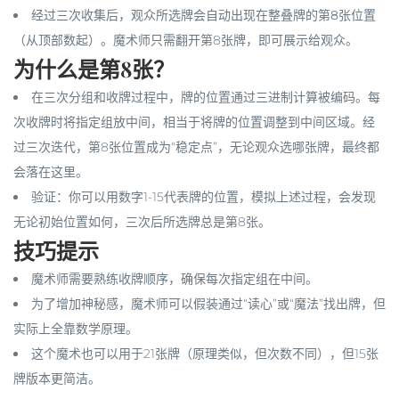
经过三次收集后，观众所选牌会自动出现在整叠牌的
第8张位置
（从顶部数起）。魔术师只需翻开第8张牌，即可展示给观众。
为什么是第8张？
在三次分组和收牌过程中，牌的位置通过三进制计算被编码。每
次收牌时将指定组放中间，相当于将牌的位置调整到中间区域。经
过三次迭代，第8张位置成为“稳定点”，无论观众选哪张牌，最终都
会落在这里。
验证：你可以用数字1-15代表牌的位置，模拟上述过程，会发现
无论初始位置如何，三次后所选牌总是第8张。
技巧提示
魔术师需要熟练收牌顺序，确保每次指定组在中间。
为了增加神秘感，魔术师可以假装通过“读心”或“魔法”找出牌，但
实际上全靠数学原理。
这个魔术也可以用于21张牌（原理类似，但次数不同），但15张
牌版本更简洁。