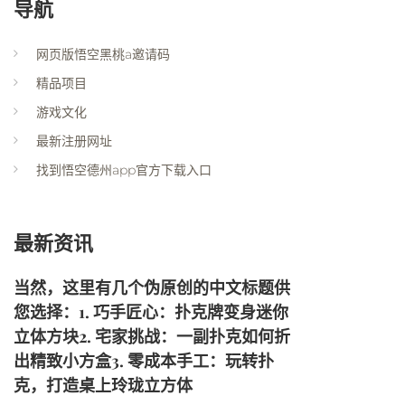
导航
网页版悟空黑桃a邀请码
精品项目
游戏文化
最新注册网址
找到悟空德州app官方下载入口
最新资讯
当然，这里有几个伪原创的中文标题供
您选择：1. 巧手匠心：扑克牌变身迷你
立体方块2. 宅家挑战：一副扑克如何折
出精致小方盒3. 零成本手工：玩转扑
克，打造桌上玲珑立方体