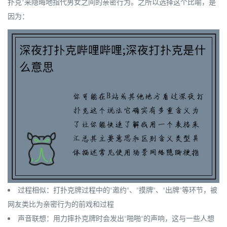
扑克"来隐晦地指代男女之间的亲密行为。之所以选择这个比喻，是
因为：
过程相似
：打扑克牌过程中的"邀约"、"摸牌"、"出牌"等环节，被
网友类比为亲密行为的前戏和过程
声音联想
：用力摔扑克牌时会发出"啪啪"的声响，这与一些人想