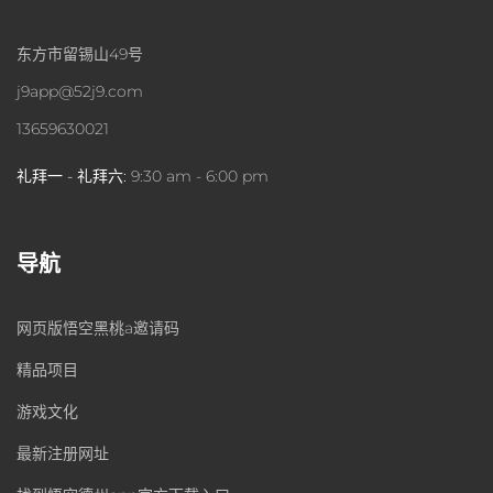
东方市留锡山49号
j9app@52j9.com
13659630021
礼拜一 - 礼拜六:
9:30 am - 6:00 pm
导航
网页版悟空黑桃a邀请码
精品项目
游戏文化
最新注册网址