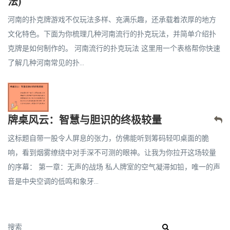
法)
河南的扑克牌游戏不仅玩法多样、充满乐趣，还承载着浓厚的地方
文化特色。下面为你梳理几种河南流行的扑克玩法，并简单介绍扑
克牌是如何制作的。 河南流行的扑克玩法 这里用一个表格帮你快速
了解几种河南常见的扑...
牌桌风云：智慧与胆识的终极较量
这标题自带一股令人屏息的张力，仿佛能听到筹码轻叩桌面的脆
响，看到烟雾缭绕中对手深不可测的眼神。让我为你拉开这场较量
的序幕： 第一章：无声的战场 私人牌室的空气凝滞如铅，唯一的声
音是中央空调的低鸣和象牙...
搜索