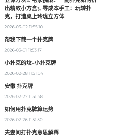
立体方块2. 宅家挑战：一副扑克如何折
出精致小方盒3. 零成本手工：玩转扑
克，打造桌上玲珑立方体
2026-03-02 11:55:10
帮我下载一个扑克牌
2026-03-01 11:53:17
小扑克的坟-小扑克牌
2026-02-28 11:51:04
安徽 扑克牌
2026-02-27 11:51:48
如何用扑克牌算运势
2026-02-26 11:51:50
夫妻间打扑克意思解释