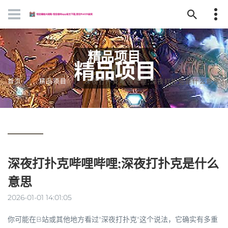
精品项目
首页
精品项目
深夜打扑克哔哩哔哩;深夜打扑克是什么意思
深夜打扑克哔哩哔哩;深夜打扑克是什么
意思
2026-01-01 14:01:05
你可能在B站或其他地方看过"深夜打扑克"这个说法，它确实有多重