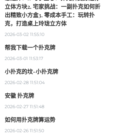
立体方块2. 宅家挑战：一副扑克如何折
出精致小方盒3. 零成本手工：玩转扑
克，打造桌上玲珑立方体
2026-03-02 11:55:10
帮我下载一个扑克牌
2026-03-01 11:53:17
小扑克的坟-小扑克牌
2026-02-28 11:51:04
安徽 扑克牌
2026-02-27 11:51:48
如何用扑克牌算运势
2026-02-26 11:51:50