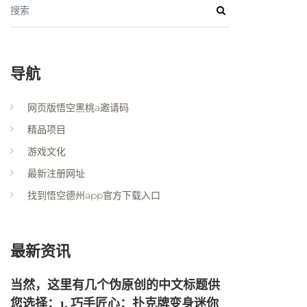
搜索
导航
网页版悟空黑桃a邀请码
精品项目
游戏文化
最新注册网址
找到悟空德州app官方下载入口
最新资讯
当然，这里有几个伪原创的中文标题供
您选择：1. 巧手匠心：扑克牌变身迷你