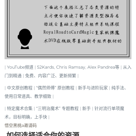
|
YouTube频道
|
52Kards
,
Chris Ramsay
,
Alex Pandrea
等 | 从入
门到精通 | 免费、内容广泛、更新频繁 |
|
中文原创教程
|
“偶然师傅”
原创教程 | 新手与进阶玩家 | 纯手法、
使用日常道具、教学细致 |
|
特定魔术合集
|
“三明治魔术”
专题教程 | 新手 | 针对流行单项魔
术，目标明确，上手快 |
悟空黑桃a邀请码
️ 如何选择适合你的资源