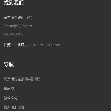
找到我们
东方市留锡山49号
j9app@52j9.com
13659630021
礼拜一 - 礼拜六:
9:30 am - 6:00 pm
导航
网页版悟空黑桃a邀请码
精品项目
游戏文化
最新注册网址