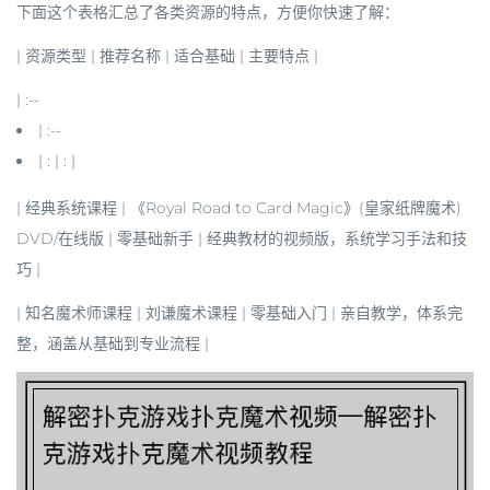
下面这个表格汇总了各类资源的特点，方便你快速了解：
| 资源类型 | 推荐名称 | 适合基础 | 主要特点 |
| :--
| :--
| : | : |
|
经典系统课程
| 《Royal Road to Card Magic》(皇家纸牌魔术)
DVD/在线版 | 零基础新手 | 经典教材的视频版，系统学习手法和技
巧 |
|
知名魔术师课程
|
刘谦
魔术课程 | 零基础入门 | 亲自教学，体系完
整，涵盖从基础到专业流程 |