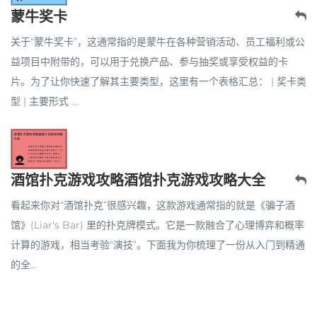
蒙牛奖卡
关于“蒙牛奖卡”，这通常指的是蒙牛在各种营销活动、员工福利或公
益项目中附带的，可以用于兑换产品、参与抽奖或享受权益的卡
片。为了让你快速了解其主要类型，这里有一个表格汇总： | 奖卡类
型 | 主要形式 ...
酒馆扑克游戏攻略酒馆扑克游戏攻略大全
看起来你对“酒馆扑克”很感兴趣，这款游戏通常指的就是《骗子酒
馆》(Liar's Bar) 里的扑克牌模式。它是一款融合了心理博弈和概率
计算的游戏，相当考验“演技”。下面我为你梳理了一份从入门到精通
的全...