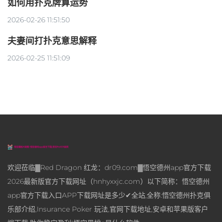
如何用扑克牌算运势
2026-02-26 11:51:50
夫妻间打扑克意思解释
2026-02-25 11:51:09
欢迎莅临▓Red Dragon 红龙：dr09.com▓悟空德州app官方下载
2026最新版官方下载网址（hnhyxxjc.com）以下简称：悟空德州
app官方下载入口APP下载网址是多少✔全站,全称:悟空德州扑克俱
乐部介绍,Insurance Poker 玩法,官网下载地址,安卓和苹果版客户