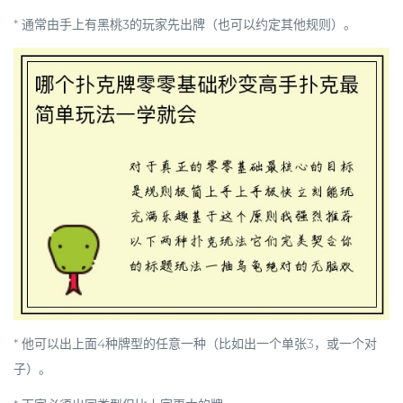
* 通常由手上有
黑桃3
的玩家先出牌（也可以约定其他规则）。
* 他可以出上面4种牌型的任意一种（比如出一个单张3，或一个对
子）。