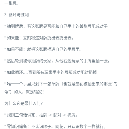
一张牌
。
3.
循环与胜利
* 抽到牌后，看这张牌是否能和自己手上的某张牌配成对子。
*
如果能
：立刻将这对牌扔出去扔出去。
*
如果不能
：就把这张牌插进自己的手牌里。
* 然后轮到被你抽牌的玩家，从他右边玩家的手牌里抽一张。
* 如此循环……直到所有玩家手中的牌都成功配対扔掉。
*
唯一一个手里只剩下一张单牌（也就是最初被抽出来的那张“乌
龟”）的人，就是输家！
为什么它是最佳入门？
*
规则三句话讲完
：抽牌 -> 配对 -> 扔牌。
*
零知识储备
：不认识顺子、同花，只认识数字一样就行。