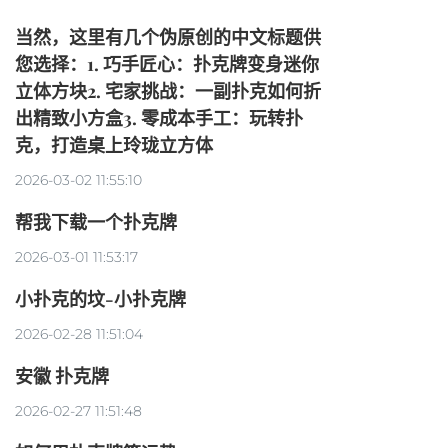
当然，这里有几个伪原创的中文标题供
您选择：1. 巧手匠心：扑克牌变身迷你
立体方块2. 宅家挑战：一副扑克如何折
出精致小方盒3. 零成本手工：玩转扑
克，打造桌上玲珑立方体
2026-03-02 11:55:10
帮我下载一个扑克牌
2026-03-01 11:53:17
小扑克的坟-小扑克牌
2026-02-28 11:51:04
安徽 扑克牌
2026-02-27 11:51:48