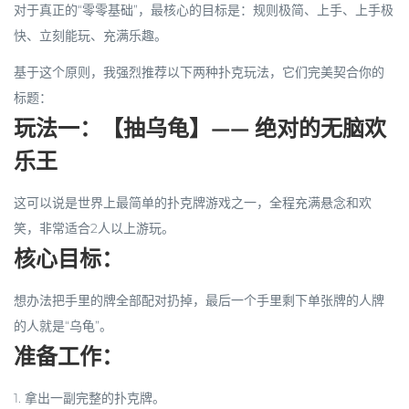
对于真正的“零零基础”，最核心的目标是：
规则极简、上手、上手极
快、立刻能玩、充满乐趣
。
基于这个原则，我强烈推荐以下两种扑克玩法，它们完美契合你的
标题：
玩法一：【抽乌龟】—— 绝对的无脑欢
乐王
这可以说是世界上最简单的扑克牌游戏之一，全程充满悬念和欢
笑，非常适合2人以上游玩。
核心目标：
想办法把手里的牌全部配对扔掉，最后一个手里剩下单张牌的人牌
的人就是“乌龟”。
准备工作：
1. 拿出一副完整的扑克牌。