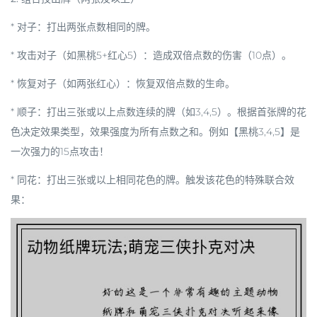
*
对子
：打出两张点数相同的牌。
*
攻击对子
（如黑桃5+红心5）：造成双倍点数的伤害（10点）。
*
恢复对子
（如两张红心）：恢复双倍点数的生命。
*
顺子
：打出三张或以上点数连续的牌（如3,4,5）。根据首张牌的花
色决定效果类型，效果强度为所有点数之和。例如【黑桃3,4,5】是
一次强力的15点攻击！
*
同花
：打出三张或以上相同花色的牌。触发该花色的
特殊联合效
果
：