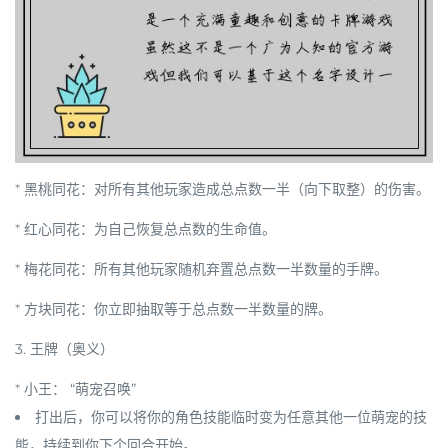
*
黑桃同花
：对所有其他玩家造成总点数一半（向下取整）的伤害。
*
红心同花
：为自己恢复总点数的生命值。
*
梅花同花
：所有其他玩家随机弃置总点数一半数量的手牌。
*
方块同花
：你立即抽取等于总点数一半数量的牌。
3. 王牌（奥义）
*
小王
：
“萌宠召唤”
打出后，你可以将你的角色技能临时变为任意其他一位萌宠的技
能，持续到你下个回合开始。