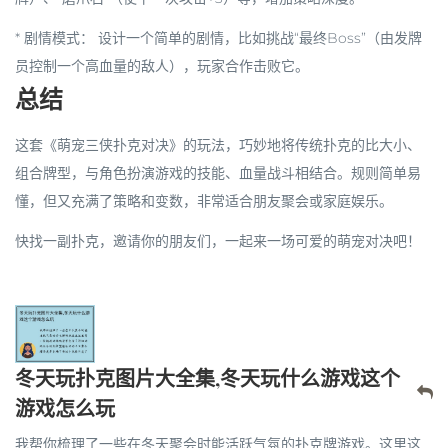
*
剧情模式
： 设计一个简单的剧情，比如挑战“最终Boss”（由发牌
员控制一个高血量的敌人），玩家合作击败它。
总结
这套《萌宠三侠扑克对决》的玩法，巧妙地将传统扑克的比大小、
组合牌型，与角色扮演游戏的技能、血量战斗相结合。规则简单易
懂，但又充满了策略和变数，非常适合朋友聚会或家庭娱乐。
快找一副扑克，邀请你的朋友们，一起来一场可爱的萌宠对决吧！
冬天玩扑克图片大全集,冬天玩什么游戏这个
游戏怎么玩
我帮你梳理了一些在冬天聚会时能活跃气氛的扑克牌游戏。这里这