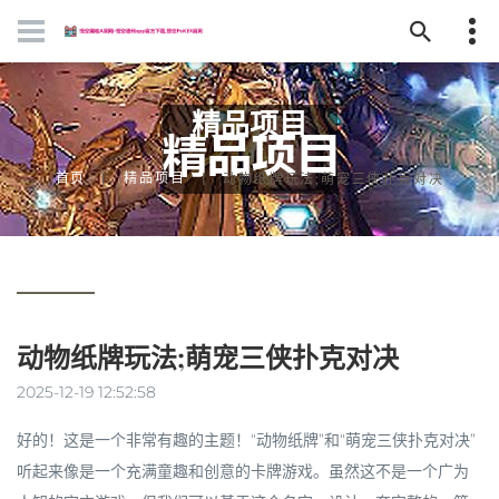
精品项目
首页
精品项目
动物纸牌玩法;萌宠三侠扑克对决
动物纸牌玩法;萌宠三侠扑克对决
2025-12-19 12:52:58
好的！这是一个非常有趣的主题！“动物纸牌”和“萌宠三侠扑克对决”
听起来像是一个充满童趣和创意的卡牌游戏。虽然这不是一个广为