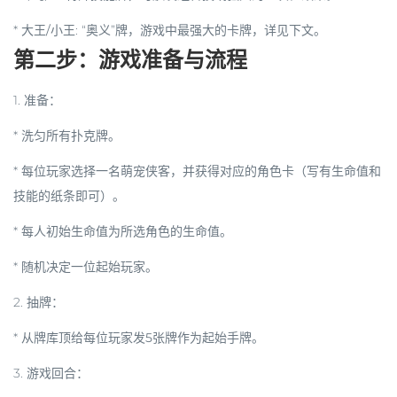
*
大王/小王
: “奥义”牌，游戏中最强大的卡牌，详见下文。
第二步：游戏准备与流程
1.
准备
：
* 洗匀所有扑克牌。
* 每位玩家选择一名萌宠侠客，并获得对应的角色卡（写有生命值和
技能的纸条即可）。
* 每人初始生命值为所选角色的生命值。
* 随机决定一位起始玩家。
2.
抽牌
：
* 从牌库顶给每位玩家发
5张牌
作为起始手牌。
3.
游戏回合
：