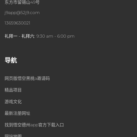
东方市留锡山49号
j9app@52j9.com
13659630021
礼拜一 - 礼拜六:
9:30 am - 6:00 pm
导航
网页版悟空黑桃a邀请码
精品项目
游戏文化
最新注册网址
找到悟空德州app官方下载入口
网站地图