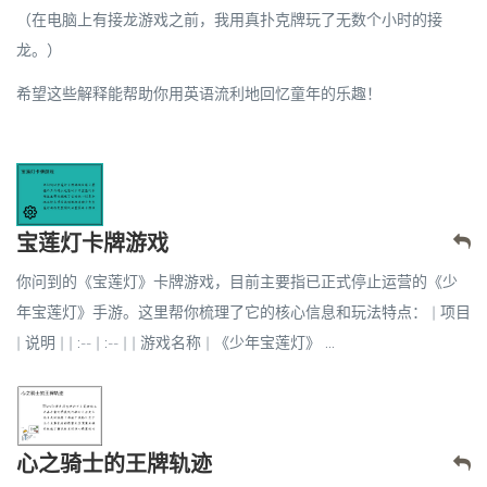
（在电脑上有接龙游戏之前，我用真扑克牌玩了无数个小时的接
龙。）
希望这些解释能帮助你用英语流利地回忆童年的乐趣！
宝莲灯卡牌游戏
你问到的《宝莲灯》卡牌游戏，目前主要指已正式停止运营的《少
年宝莲灯》手游。这里帮你梳理了它的核心信息和玩法特点： | 项目
| 说明 | | :-- | :-- | | 游戏名称 | 《少年宝莲灯》 ...
心之骑士的王牌轨迹