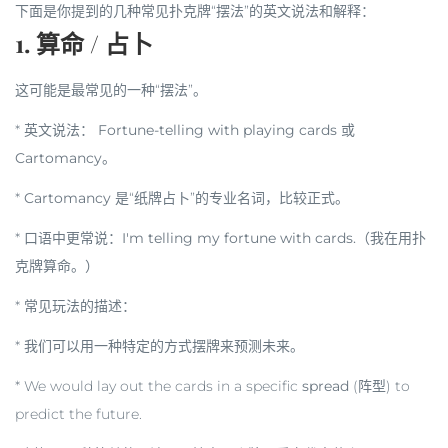
下面是你提到的几种常见扑克牌“摆法”的英文说法和解释：
1. 算命 / 占卜
这可能是最常见的一种“摆法”。
*
英文说法：
Fortune-telling with playing cards
或
Cartomancy
。
*
Cartomancy
是“纸牌占卜”的专业名词，比较正式。
* 口语中更常说：
I'm telling my fortune with cards.
（我在用扑
克牌算命。）
*
常见玩法的描述：
* 我们可以用一种特定的方式摆牌来预测未来。
* We would lay out the cards in a specific
spread
(阵型) to
predict the future.