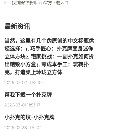
找到悟空德州app官方下载入口
最新资讯
当然，这里有几个伪原创的中文标题供
您选择：1. 巧手匠心：扑克牌变身迷你
立体方块2. 宅家挑战：一副扑克如何折
出精致小方盒3. 零成本手工：玩转扑
克，打造桌上玲珑立方体
2026-03-02 11:55:10
帮我下载一个扑克牌
2026-03-01 11:53:17
小扑克的坟-小扑克牌
2026-02-28 11:51:04