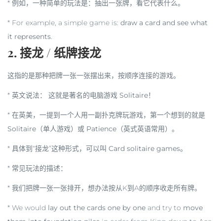
* 例如，一种简单的玩法是：抽出一张牌，看它代表什么。
* For example, a simple game is:
draw a card and see what
it represents
.
2. 接龙 / 纸牌接龙
这指的是那种把牌一张一张摆出来，按顺序连接的游戏。
*
英文说法：
这就是著名的电脑游戏
Solitaire
！
* 在英美，一提到一个人用一副扑克牌玩游戏，第一个想到的就是
Solitaire
（单人游戏）或
Patience
（英式英语常用）。
* 具体到“接龙”这种形式，可以叫
Card solitaire games
。
*
常见玩法的描述：
* 我们把牌一张一张排开，想办法按从K到A的顺序收走所有牌。
* We would
lay out the cards one by one
and try to
move