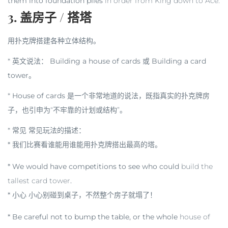
them into foundation piles
in order from King down to Ace.
3. 盖房子 / 搭塔
用扑克牌搭建各种立体结构。
*
英文说法：
Building a house of cards
或
Building a card
tower
。
*
House of cards
是一个非常地道的说法，既指真实的扑克牌房
子，也引申为“不牢靠的计划或结构”。
*
常见
常见玩法的描述：
* 我们比赛看谁能用谁能用扑克牌搭出最高的塔。
* We would have competitions to see who could
build the
tallest card tower
.
* 小心 小心别碰到桌子，不然整个房子就塌了！
* Be careful not to bump the table, or the whole
house of