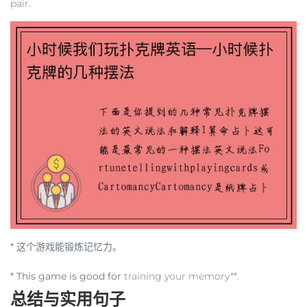
pair
.
* 这个游戏能锻炼记忆力。
* This game is good for
training your memory**.
总结与实用句子