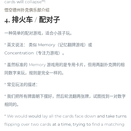
cards
will
collapse**!
悟空德州扑克俱乐部介绍
4. 排火车 / 配对子
一种简单的配对游戏，适合小孩子玩。
*
英文说法：
类似
Memory
（记忆翻牌游戏）或
Concentration
（专注力游戏）。
* 虽然标准的 Memory 游戏用的是专用卡片，但用两副扑克牌的相
同数字来玩，规则是完全一样的。
*
常见玩法的描述：
* 我们把所有牌面朝下摆好，然后轮流翻两张牌，试图找到一对数字
相同的。
* We would
would
lay all the cards face down
and take turns
flipping over two cards
at a time, trying to
find a matching