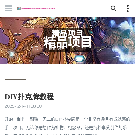
精品项目
首页
精品项目
DIY扑克牌教程
DIY扑克牌教程
2025-12-14 11:38:30
好的！制作一副独一无二的DIY扑克牌是一个非常有趣且有成就感的
手工项目。无论你是想作为礼物、纪念品，还是纯粹享受创作的乐