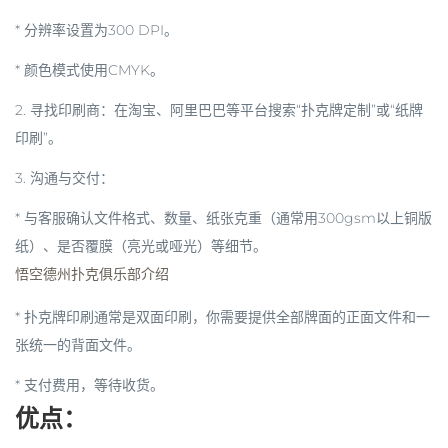
* 分辨率设置为300 DPI。
* 颜色模式使用CMYK。
2.
寻找印刷商
：在淘宝、阿里巴巴等平台搜索“
扑克牌定制
”或“
纸牌
印刷
”。
3.
沟通与交付
：
* 与客服确认文件格式、数量、纸张克重（通常用300gsm以上铜版
纸）、是否覆膜（亮光或哑光）等细节。
悟空德州扑克俱乐部介绍
* 扑克牌印刷通常是双面印刷，你需要提供全部牌面的正面文件和一
张统一的背面文件。
* 支付费用，等待收货。
优点
：