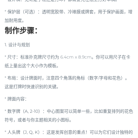
*
保护层（可选）
：透明宽胶带、冷裱膜或牌套，用于保护画面，增
加耐用度。
制作步骤：
1. 设计与规划
*
尺寸
：标准扑克牌尺寸约为 6.4cm x 8.9cm。你可以用尺子在卡
纸上量出这个大小作为模板。
*
布局
：设计牌面时，注意四个角落的
角标
（数字/字母和花色）。
这是打牌时快速识别的关键。
*
牌面内容
：
*
数字牌（A, 2-10）
：中心图案可以简单一些，比如重复排列的花色
符号，或者与你主题相关的小图标。
*
人头牌（J, Q, K）
：这是发挥创意的重点！可以为它们设计独特的