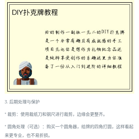
3. 后期处理与保护
*
裁剪
：使用裁纸刀和钢尺进行裁剪，边缘会更整齐。
*
圆角处理（可选）
：购买一个
圆角器
，给牌的四角打圆，这样看起
来更专业，也不易折损。