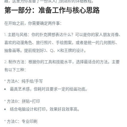
趣，这里为你准备了一份从入门到进阶的详细教程。
第一部分：准备工作与核心思路
在开始之前，你需要确定两件事：
1.
主题与风格
：你的扑克牌想表达什么？可以是你的家人朋友肖像、
喜欢的动漫角色、旅行照片、手绘图案，或者是统一的几何图形、
抽象画等。
提前规划好J、Q、K和王牌的设计
。
2.
制作方法
：根据你的工具和技能水平，选择最适合的方法。主要
有以下三种：
*
方法A：纯手绘/手写
最具艺术感，但耗时且要求一定的绘画功底。
*
方法B：拼贴+打印
结合电脑设计和打印，效果好且效率高。
*
方法C：专业印刷