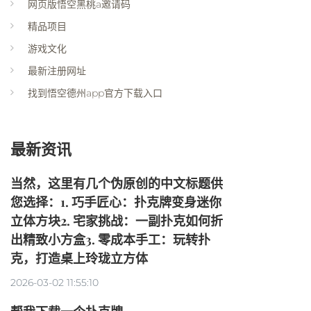
网页版悟空黑桃a邀请码
精品项目
游戏文化
最新注册网址
找到悟空德州app官方下载入口
最新资讯
当然，这里有几个伪原创的中文标题供
您选择：1. 巧手匠心：扑克牌变身迷你
立体方块2. 宅家挑战：一副扑克如何折
出精致小方盒3. 零成本手工：玩转扑
克，打造桌上玲珑立方体
2026-03-02 11:55:10