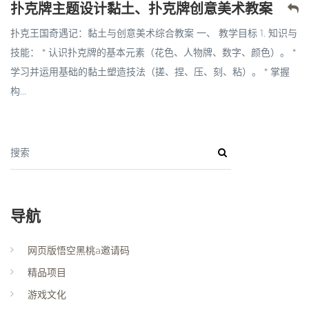
扑克牌主题设计黏土、扑克牌创意美术教案
扑克王国奇遇记：黏土与创意美术综合教案 一、 教学目标 1. 知识与
技能： * 认识扑克牌的基本元素（花色、人物牌、数字、颜色）。 *
学习并运用基础的黏土塑造技法（搓、捏、压、刻、粘）。 * 掌握
构...
搜索
导航
网页版悟空黑桃a邀请码
精品项目
游戏文化