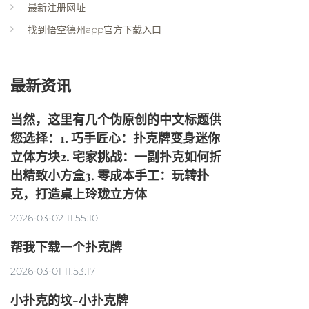
最新注册网址
找到悟空德州app官方下载入口
最新资讯
当然，这里有几个伪原创的中文标题供
您选择：1. 巧手匠心：扑克牌变身迷你
立体方块2. 宅家挑战：一副扑克如何折
出精致小方盒3. 零成本手工：玩转扑
克，打造桌上玲珑立方体
2026-03-02 11:55:10
帮我下载一个扑克牌
2026-03-01 11:53:17
小扑克的坟-小扑克牌