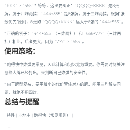
`KKK` > `555`？等等，这里要纠正：`QQQQ+KKKK` 是8张
牌，属于四炸两挂；`444+555` 是6张牌，属于三炸两挂。根据“张
数优先”原则，8张的 `QQQQ+KKKK` 远大于6张的 `444+555`。
* 正确的例子：`444+555`（三炸两挂） 和 `666+777`（三炸两
挂）相比，后者更大，因为 `777` > `555`。
使用策略：
* 跑得快中炸弹更常见，因此
计算和记忆
尤为重要。你需要时刻关注
哪些大牌已经打出，来判断自己炸弹的安全性。
* 由于牌型复杂，要用最小的代价管住对方的牌。能用三炸解决问
题，就绝不用四炸。
总结与提醒
| 特性 | 斗地主 | 跑得快（常见规则） |
| :--