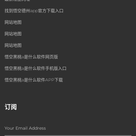
找到悟空德州app官方下载入口
网站地图
网站地图
网站地图
悟空黑桃a是什么软件网页版
悟空黑桃a是什么软件手机版入口
悟空黑桃a是什么软件APP下载
订阅
Your Email Address