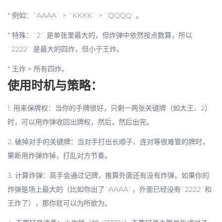
* 例如：`AAAA` > `KKKK` > `QQQQ`。
* 特殊：`2` 是单张里最大的，但炸弹中依然按点数算，所以
`2222` 是最大的四炸，但小于王炸。
*
王炸 > 所有四炸
。
使用时机与策略：
1.
用来保牌权
：当你的手牌很好，只剩一两张关键牌（如大王、2）
时，可以用炸弹收回出牌权，然后，然后出完。
2.
破掉对手的关键牌
：当对手打出长顺子、连对等很难管的牌时，
果断用炸弹炸掉，打乱对方节奏。
3.
计算炸弹
：高手会通过记牌，推算外面还有没有炸弹。如果你的
炸弹是场上最大的（比如你出了`AAAA`，外面已经没有`2222`和
王炸了），那你就可以为所欲为。