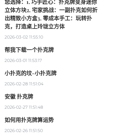
您选择：1. 巧手匠心：扑克牌变身迷你
立体方块2. 宅家挑战：一副扑克如何折
出精致小方盒3. 零成本手工：玩转扑
克，打造桌上玲珑立方体
2026-03-02 11:55:10
帮我下载一个扑克牌
2026-03-01 11:53:17
小扑克的坟-小扑克牌
2026-02-28 11:51:04
安徽 扑克牌
2026-02-27 11:51:48
如何用扑克牌算运势
2026-02-26 11:51:50