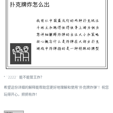
* `2222` 能不能管王炸？
希望这份详细的解释能帮助您更好地理解和使用“扑克牌炸弹”！祝您
玩得开心，把把有炸！