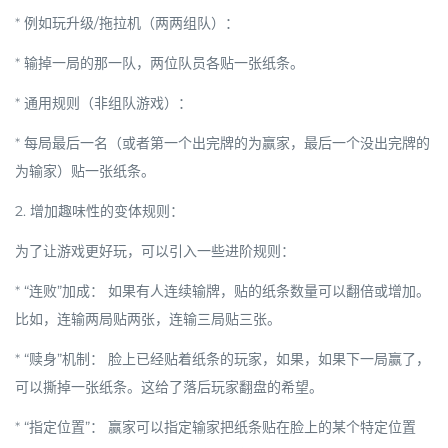
*
例如玩升级/拖拉机（两两组队）：
* 输掉一局的那一队，两位队员各贴一张纸条。
*
通用规则（非组队游戏）：
* 每局最后一名（或者第一个出完牌的为赢家，最后一个没出完牌的
为输家）贴一张纸条。
2. 增加趣味性的变体规则：
为了让游戏更好玩，可以引入一些进阶规则：
*
“连败”加成：
如果有人连续输牌，贴的纸条数量可以翻倍或增加。
比如，连输两局贴两张，连输三局贴三张。
*
“赎身”机制：
脸上已经贴着纸条的玩家，如果，如果下一局赢了，
可以撕掉一张纸条。这给了落后玩家翻盘的希望。
*
“指定位置”：
赢家可以指定输家把纸条贴在脸上的某个特定位置