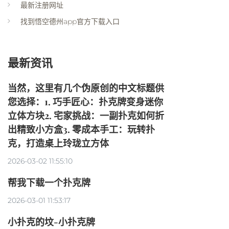
最新注册网址
找到悟空德州app官方下载入口
最新资讯
当然，这里有几个伪原创的中文标题供
您选择：1. 巧手匠心：扑克牌变身迷你
立体方块2. 宅家挑战：一副扑克如何折
出精致小方盒3. 零成本手工：玩转扑
克，打造桌上玲珑立方体
2026-03-02 11:55:10
帮我下载一个扑克牌
2026-03-01 11:53:17
小扑克的坟-小扑克牌