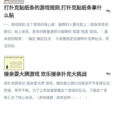
打扑克贴纸条的游戏规则,打扑克贴纸条拿什
么贴
一、游戏规则 这个游戏的核心是：输牌的人要在脸上（或身体其他
部位）贴上纸条。纸条的数量通常与输牌的“程度“程度”挂钩。 1. 基
本规则框架： * 确定 确定玩法： 大家要商定玩哪种扑克牌玩法。常
见的如...
接亲耍大牌游戏 欢乐接亲扑克大挑战
用扑克牌来玩“接亲耍大牌”游戏，确实能让婚礼的接亲环节变得互动
性强、笑声不断。为了让你快速掌握这个游戏的玩法，下面这个表
格汇总了核心信息。 | 游戏维度 | 具体说明 | | :-- | :-- | ...