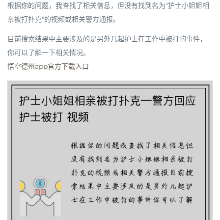
根据你的问题，我查找了相关信息，但
没有找到名为"护士小姐姐相
亲被打扑克"的视频或相关警方通报
。
目前搜索结果中主要涉及的是另外几起护士在工作中被打的事件，
你可以了解一下相关情况。
悟空德州app官方下载入口