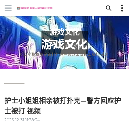
游戏文化
首页
游戏文化
护士小姐姐相亲被打扑克—警方回应护士被打 视频
护士小姐姐相亲被打扑克—警方回应护
士被打 视频
2025-12-31 11:38:34