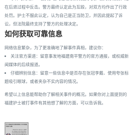
在后退过程中反击。警方最终认定此为互殴，对双方均作出了行政
处罚。护士不服此认定，认为自己是正当防卫，并因此提起了诉
讼，但法院最终支持了警方的处理决定。
如何获取可靠信息
网络信息繁杂，为了更准确地了解事件真相，建议你：
关注官方渠道
：留意事发地
福建南平警方的官方通报
，或权威新
闻媒体的后续报道。
仔细辨别信息
：留意一些信息中是否存在
张冠李戴、使用夸张标
题吸引眼球，或者夹杂不实内容
的情况。
希望以上信息能帮助你了解相关事件的概况。如果你对上面提到的
福建护士被打事件有其他想了解的方面，可以告诉我。