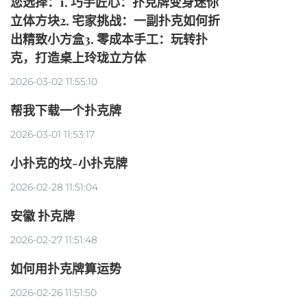
您选择：1. 巧手匠心：扑克牌变身迷你
立体方块2. 宅家挑战：一副扑克如何折
出精致小方盒3. 零成本手工：玩转扑
克，打造桌上玲珑立方体
2026-03-02 11:55:10
帮我下载一个扑克牌
2026-03-01 11:53:17
小扑克的坟-小扑克牌
2026-02-28 11:51:04
安徽 扑克牌
2026-02-27 11:51:48
如何用扑克牌算运势
2026-02-26 11:51:50